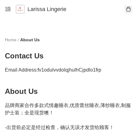
Larissa Lingerie
Home
/
About Us
Contact Us
Email Address:
fv1odulvvdolqjhulhCjpdlo1frp
About Us
品牌商家合作多款式情趣睡衣,优质蕾丝睡衣,薄纱睡衣,制服
护士装；全是现货噢！

-出货前必定是经过检查，确认无误才发货给顾客！
